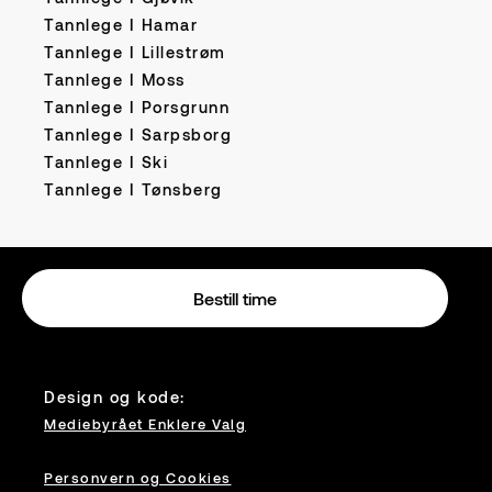
Tannlege I Hamar
Tannlege I Lillestrøm
Tannlege I Moss
Tannlege I Porsgrunn
Tannlege I Sarpsborg
Tannlege I Ski
Tannlege I Tønsberg
Bestill time
Design og kode:
Mediebyrået Enklere Valg
Bestill time
Personvern og Cookies
Kontakt oss