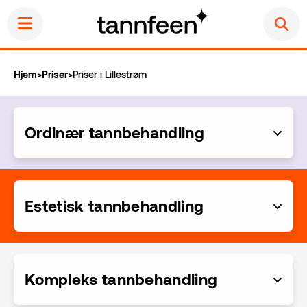
Hjem
>
Priser
>
Priser i Lillestrøm
Startside
Ordinær tannbehandling
Ordinær tannbehandling
Akutt tannbehandling
Estetisk tannbehandling
Estetisk tannbehandling
Priser
Kompleks tannbehandling
Klinikker