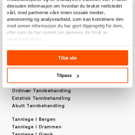
dessuten informasjon om hvordan du bruker nettstedet
vårt, med partnerne våre innen sosiale medier,
annonsering og analysearbeid, som kan kombinere den
med annen informasjon du har gjort tilgjengelig for dem,
eller som de har samlet inn gjennom din bruk av
tjenestene deres.
Om Oss
Tillat alle
Kontakt Oss
Priser
Tilpass
Kampanjer
Ordinær Tannbehandling
Estetisk Tannbehandling
Akutt Tannbehandling
Tannlege I Bergen
Tannlege I Drammen
Tannlege I Gjøvik