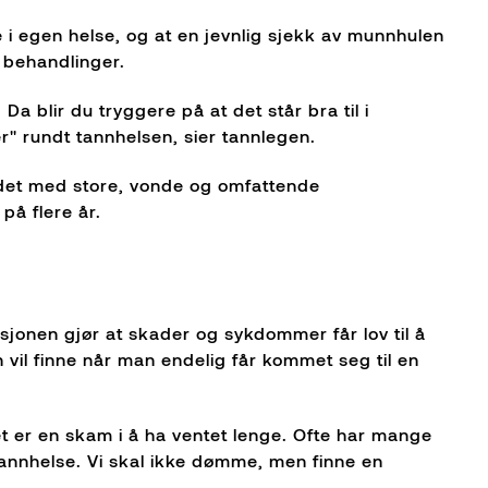
 i egen helse, og at en jevnlig sjekk av munnhulen
 behandlinger.
a blir du tryggere på at det står bra til i
r" rundt tannhelsen, sier tannlegen.
undet med store, vonde og omfattende
på flere år.
sjonen gjør at skader og sykdommer får lov til å
vil finne når man endelig får kommet seg til en
et er en skam i å ha ventet lenge. Ofte har mange
annhelse. Vi skal ikke dømme, men finne en