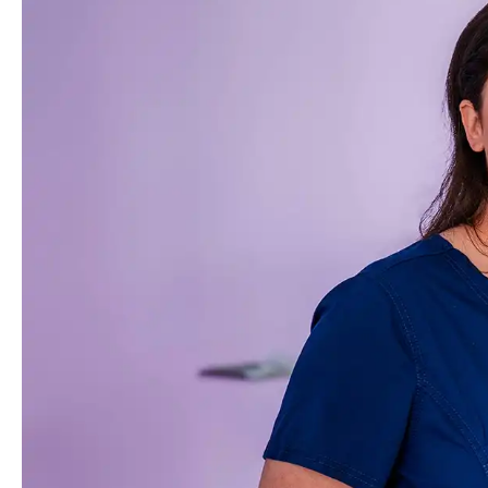
Tannhelse
Om oss