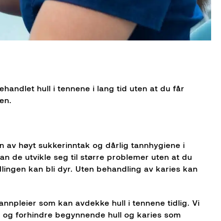
ndlet hull i tennene i lang tid uten at du får
nen.
nn av høyt sukkerinntak og dårlig tannhygiene i
n de utvikle seg til større problemer uten at du
ingen kan bli dyr. Uten behandling av karies kan
nnpleier som kan avdekke hull i tennene tidlig. Vi
e og forhindre begynnende hull og karies som