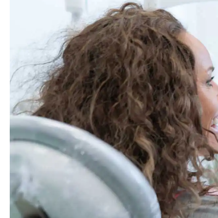
Tannhelse
Om oss