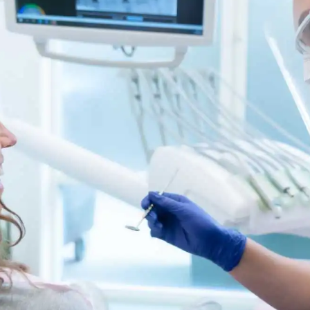
Skallfasetter