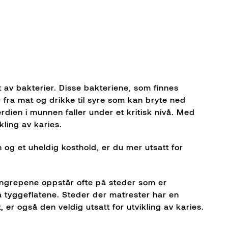
t av bakterier. Disse bakteriene, som finnes
 fra mat og drikke til syre som kan bryte ned
dien i munnen faller under et kritisk nivå. Med
kling av karies.
 og et uheldig kosthold, er du mer utsatt for
ngrepene oppstår ofte på steder som er
 tyggeflatene. Steder der matrester har en
, er også den veldig utsatt for utvikling av karies.