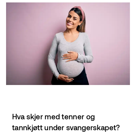
Tannhelse
Om oss
Hva skjer med tenner og
tannkjøtt under svangerskapet?