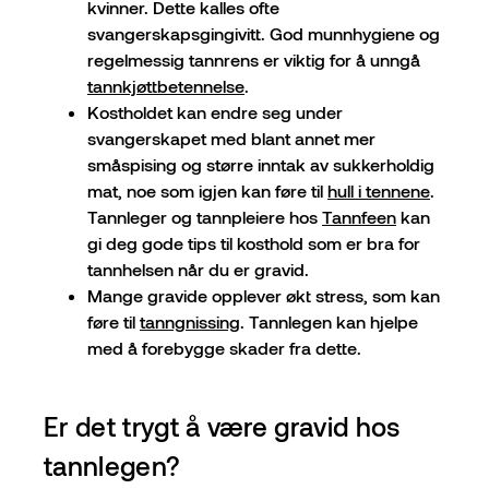
kvinner. Dette kalles ofte
svangerskapsgingivitt. God munnhygiene og
regelmessig tannrens er viktig for å unngå
tannkjøttbetennelse
.
Kostholdet kan endre seg under
svangerskapet med blant annet mer
småspising og større inntak av sukkerholdig
mat, noe som igjen kan føre til
hull i tennene
.
Tannleger og tannpleiere hos
Tannfeen
kan
gi deg gode tips til kosthold som er bra for
tannhelsen når du er gravid.
Mange gravide opplever økt stress, som kan
føre til
tanngnissing
. Tannlegen kan hjelpe
med å forebygge skader fra dette.
Er det trygt å være gravid hos
tannlegen?