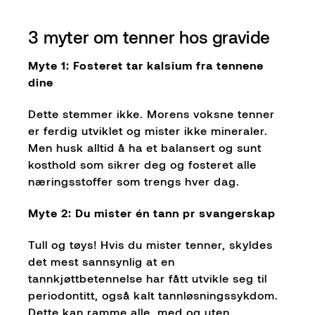
3 myter om tenner hos gravide
Myte 1: Fosteret tar kalsium fra tennene
dine
Dette stemmer ikke. Morens voksne tenner
er ferdig utviklet og mister ikke mineraler.
Men husk alltid å ha et balansert og sunt
kosthold som sikrer deg og fosteret alle
næringsstoffer som trengs hver dag.
Myte 2: Du mister én tann pr svangerskap
Tull og tøys! Hvis du mister tenner, skyldes
det mest sannsynlig at en
tannkjøttbetennelse har fått utvikle seg til
periodontitt, også kalt tannløsningssykdom.
Dette kan ramme alle, med og uten