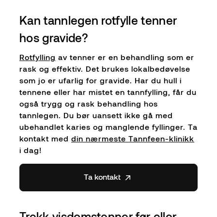
Kan tannlegen rotfylle tenner
hos gravide?
Rotfylling
av tenner er en behandling som er
rask og effektiv. Det brukes lokalbedøvelse
som jo er ufarlig for gravide. Har du hull i
tennene eller har mistet en tannfylling, får du
også trygg og rask behandling hos
tannlegen. Du bør uansett ikke gå med
ubehandlet karies og manglende fyllinger. Ta
kontakt med
din nærmeste Tannfeen-klinikk
i dag!
Ta kontakt
Trekk visdomstenner før eller