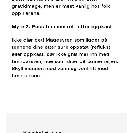
gravidmage, men er mest vanlig hos folk
opp i årene.
Myte 3: Puss tennene rett etter oppkast
Ikke gjør det! Magesyren som ligger på
tennene dine etter sure oppstøt (refluks)
eller oppkast, bør ikke gnis mer inn med
tannbørsten, noe som sliter på tannemaljen.
Skyll munnen med vann og vent litt med
tannpussen.