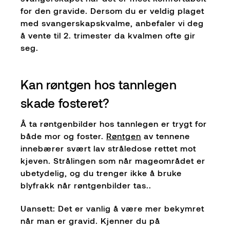
for den gravide. Dersom du er veldig plaget
med svangerskapskvalme, anbefaler vi deg
å vente til 2. trimester da kvalmen ofte gir
seg.
Kan røntgen hos tannlegen
skade fosteret?
Å ta røntgenbilder hos tannlegen er trygt for
både mor og foster.
Røntgen
av tennene
innebærer svært lav stråledose rettet mot
kjeven. Strålingen som når mageområdet er
ubetydelig, og du trenger ikke å bruke
blyfrakk når røntgenbilder tas..
Uansett: Det er vanlig å være mer bekymret
når man er gravid. Kjenner du på