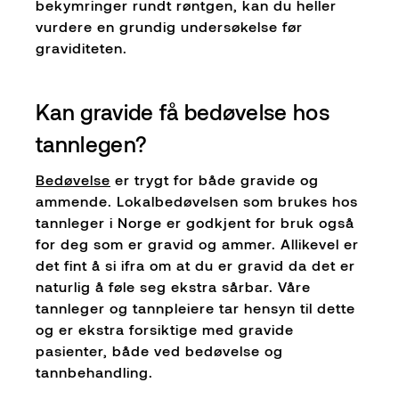
bekymringer rundt røntgen, kan du heller
vurdere en grundig undersøkelse før
graviditeten.
Kan gravide få bedøvelse hos
tannlegen?
Bedøvelse
er trygt for både gravide og
ammende. Lokalbedøvelsen som brukes hos
tannleger i Norge er godkjent for bruk også
for deg som er gravid og ammer. Allikevel er
det fint å si ifra om at du er gravid da det er
naturlig å føle seg ekstra sårbar. Våre
tannleger og tannpleiere tar hensyn til dette
og er ekstra forsiktige med gravide
pasienter, både ved bedøvelse og
tannbehandling.