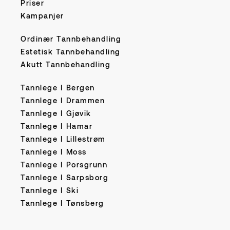
Priser
Kampanjer
Ordinær Tannbehandling
Estetisk Tannbehandling
Akutt Tannbehandling
Tannlege I Bergen
Tannlege I Drammen
Tannlege I Gjøvik
Tannlege I Hamar
Tannlege I Lillestrøm
Tannlege I Moss
Tannlege I Porsgrunn
Tannlege I Sarpsborg
Tannlege I Ski
Tannlege I Tønsberg