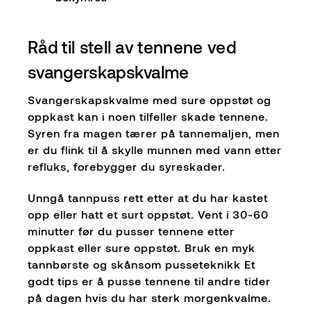
Råd til stell av tennene ved
svangerskapskvalme
Svangerskapskvalme med sure oppstøt og
oppkast kan i noen tilfeller skade tennene.
Syren fra magen tærer på tannemaljen, men
er du flink til å skylle munnen med vann etter
refluks, forebygger du syreskader.
Unngå tannpuss rett etter at du har kastet
opp eller hatt et surt oppstøt. Vent i 30-60
minutter før du pusser tennene etter
oppkast eller sure oppstøt. Bruk en myk
tannbørste og skånsom pusseteknikk Et
godt tips er å pusse tennene til andre tider
på dagen hvis du har sterk morgenkvalme.