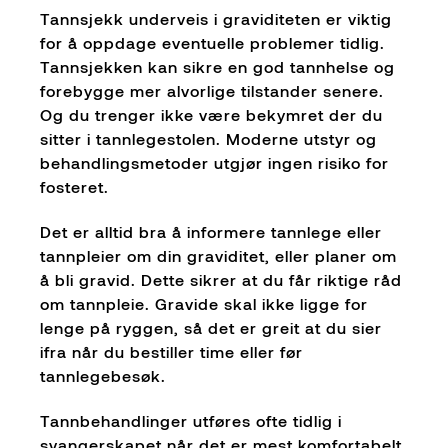
Tannsjekk underveis i graviditeten er viktig
for å oppdage eventuelle problemer tidlig.
Tannsjekken kan sikre en god tannhelse og
forebygge mer alvorlige tilstander senere.
Og du trenger ikke være bekymret der du
sitter i tannlegestolen. Moderne utstyr og
behandlingsmetoder utgjør ingen risiko for
fosteret.
Det er alltid bra å informere tannlege eller
tannpleier om din graviditet, eller planer om
å bli gravid. Dette sikrer at du får riktige råd
om tannpleie. Gravide skal ikke ligge for
lenge på ryggen, så det er greit at du sier
ifra når du bestiller time eller før
tannlegebesøk.
Tannbehandlinger utføres ofte tidlig i
svangerskapet når det er mest komfortabelt