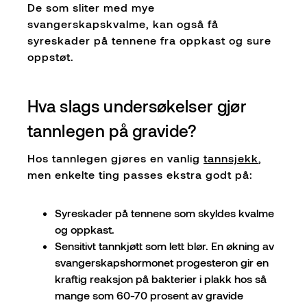
De som sliter med mye
svangerskapskvalme, kan også få
syreskader på tennene fra oppkast og sure
oppstøt.
Hva slags undersøkelser gjør
tannlegen på gravide?
Hos tannlegen gjøres en vanlig
tannsjekk
,
men enkelte ting passes ekstra godt på:
Syreskader på tennene som skyldes kvalme
og oppkast.
Sensitivt tannkjøtt som lett blør. En økning av
svangerskapshormonet progesteron gir en
kraftig reaksjon på bakterier i plakk hos så
mange som 60-70 prosent av gravide