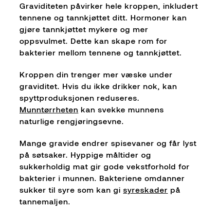
Graviditeten påvirker hele kroppen, inkludert
tennene og tannkjøttet ditt. Hormoner kan
gjøre tannkjøttet mykere og mer
oppsvulmet. Dette kan skape rom for
bakterier mellom tennene og tannkjøttet.
Kroppen din trenger mer væske under
graviditet. Hvis du ikke drikker nok, kan
spyttproduksjonen reduseres.
Munntørrheten
kan svekke munnens
naturlige rengjøringsevne.
Mange gravide endrer spisevaner og får lyst
på søtsaker. Hyppige måltider og
sukkerholdig mat gir gode vekstforhold for
bakterier i munnen. Bakteriene omdanner
sukker til syre som kan gi
syreskader
på
tannemaljen.